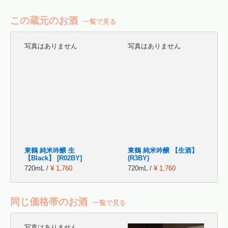
この蔵元のお酒
一覧で見る
写真はありません
写真はありません
東鶴 純米吟醸 生
東鶴 純米吟醸 【生酒】
【Black】 [R02BY]
(R3BY)
720mL /
¥ 1,760
720mL /
¥ 1,760
同じ価格帯のお酒
一覧で見る
写真はありません