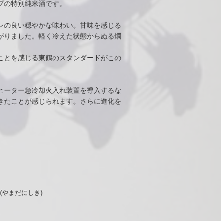
プの特別純米酒です。
レの良い穏やかな味わい。甘味を感じる
がりました。軽く冷えた状態からぬる燗
ことを感じる東鶴のスタンダードがこの
ヒーター急冷却火入れ装置を導入するな
きたことが感じられます。さらに進化を
(やまだにしき)