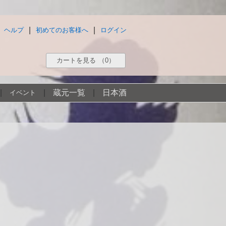
|
|
ヘルプ
初めてのお客様へ
ログイン
カートを見る
（0）
|
|
蔵元一覧
|
日本酒
イベント