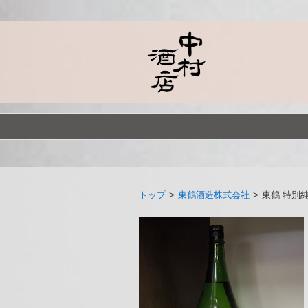
トップ
>
東鶴酒造株式会社
>
東鶴 特別