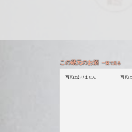
この蔵元のお酒
一覧で見る
写真はありません
写真は