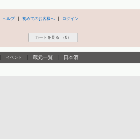
|
|
ヘルプ
初めてのお客様へ
ログイン
カートを見る
（0）
|
|
蔵元一覧
|
日本酒
イベント