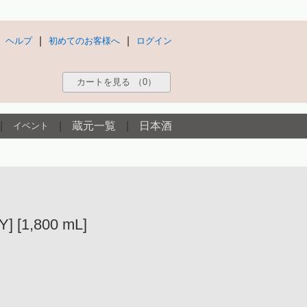
|
|
ヘルプ
初めてのお客様へ
ログイン
カートを見る
（0）
|
|
蔵元一覧
|
日本酒
イベント
1,800 mL]