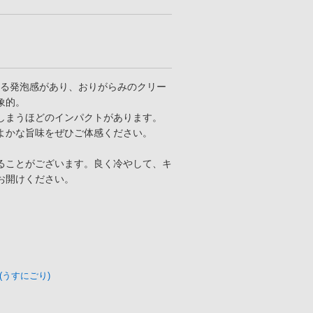
じる発泡感があり、おりがらみのクリー
象的。
しまうほどのインパクトがあります。
よかな旨味をぜひご体感ください。
ることがございます。良く冷やして、キ
お開けください。
(うすにごり)