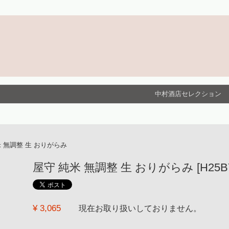
中村酒店セレクション
米 無調整 生 おりがらみ
屋守 純米 無調整 生 おりがらみ [H25BY] [
¥ 3,065
現在お取り扱いしておりません。