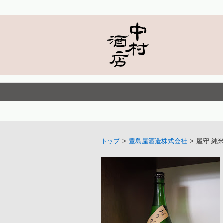
トップ
>
豊島屋酒造株式会社
>
屋守 純