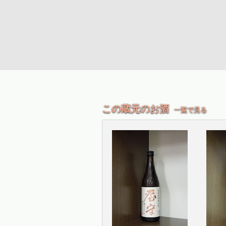
この蔵元のお酒
一覧で見る