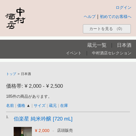
ログイン
|
ヘルプ
初めてのお客様へ
カートを見る
（0）
蔵元一覧
|
日本酒
|
イベント
中村酒店セレクション
トップ
>
日本酒
価格帯: ¥ 2,000 - ¥ 2,500
185件の商品があります。
名前
|
価格
▲
|
サイズ
|
蔵元
|
在庫
1.
伯楽星 純米吟醸 [720 mL]
¥ 2,000
-
店頭販売