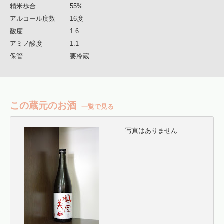
精米歩合
55%
アルコール度数
16度
酸度
1.6
アミノ酸度
1.1
保管
要冷蔵
この蔵元のお酒
一覧で見る
写真はありません