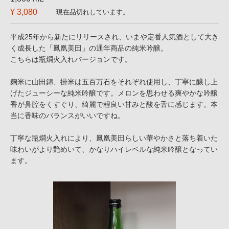
¥ 3,080
現在品切れしています。
平成25年から新たにリリースされ、いまや定番人気酒として大き
く成長した「鳳凰美田」の通年商品の純米吟醸。
こちらは瓶燗火入れバージョンです。
麹米に山田錦、掛米は五百万石をそれぞれ使用し、丁寧に醸し上
げたジューシーな純米吟醸です。メロンを思わせる爽やかな吟醸
香が鼻腔をくすぐり、綺麗で程良い甘みと酸を舌に感じます。本
当に香味のバランスがいいですね。
丁寧な瓶燗火入れにより、鳳凰美田らしい華やかさと落ち着いた
味わいがより艶めいて、かなりハイレベルな純米吟醸となってい
ます。