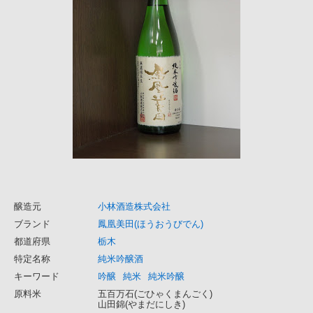
醸造元
小林酒造株式会社
ブランド
鳳凰美田(ほうおうびでん)
都道府県
栃木
特定名称
純米吟醸酒
キーワード
吟醸
純米
純米吟醸
原料米
五百万石(ごひゃくまんごく)
山田錦(やまだにしき)