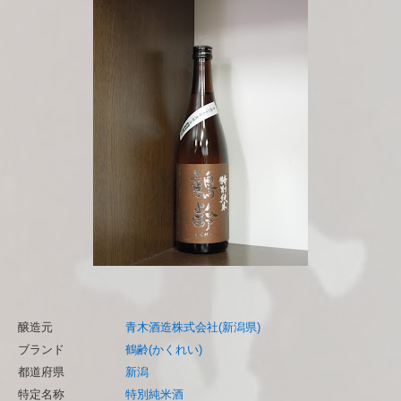
醸造元
青木酒造株式会社(新潟県)
ブランド
鶴齢(かくれい)
都道府県
新潟
特定名称
特別純米酒