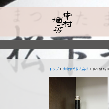
トップ
>
青島酒造株式会社
>
喜久醉 純米