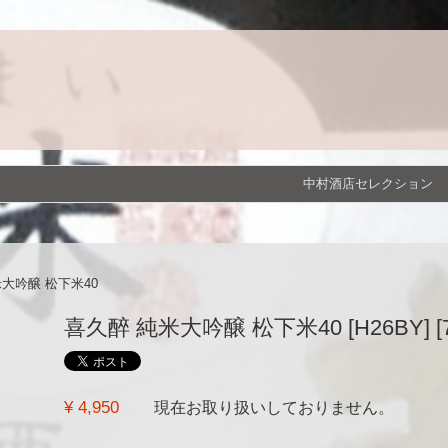
中村酒店セレクション
大吟醸 松下米40
喜久醉 純米大吟醸 松下米40 [H26BY] [7
¥ 4,950
現在お取り扱いしておりません。