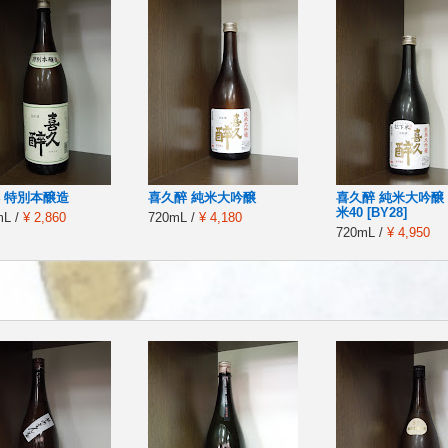
 特別本醸造
喜久醉 純米大吟醸
喜久醉 純米大吟醸
米40 [BY28]
mL /
¥ 2,860
720mL /
¥ 4,180
720mL /
¥ 4,950