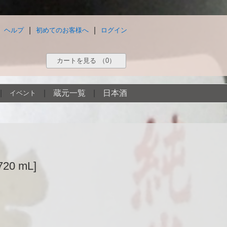
|
|
ヘルプ
初めてのお客様へ
ログイン
カートを見る
（0）
|
|
蔵元一覧
|
日本酒
イベント
20 mL]