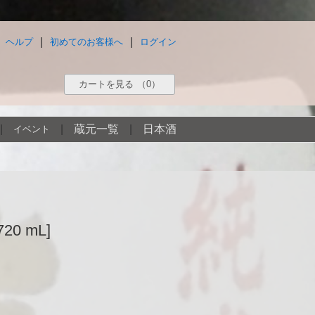
|
|
ヘルプ
初めてのお客様へ
ログイン
カートを見る
（0）
|
|
蔵元一覧
|
日本酒
イベント
20 mL]