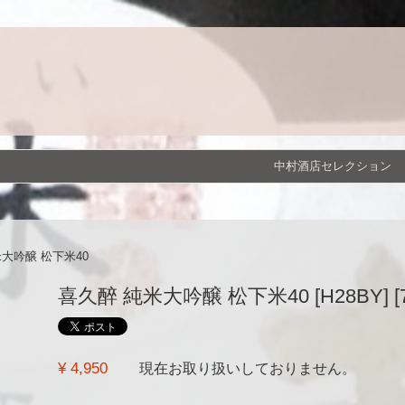
中村酒店セレクション
大吟醸 松下米40
喜久醉 純米大吟醸 松下米40 [H28BY] [7
¥ 4,950
現在お取り扱いしておりません。