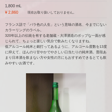
1,800 mL
¥ 2,860
現在お取り扱いしておりません。
フランス語で「バラ色の人生」という意味の酒名、今までにない
カラーリングのラベル。
320年以上の伝統を有する老舗蔵・大澤酒造のポップな一面が感
じられて、ちょっと楽しい気分で飲みたくなりますね。
低アルコール純米と銘打ってあるように、アルコール度数を13度
に抑えて、ほんのり甘やかでやさしい口当たりの純米酒。普段あ
まり日本酒を飲まない方や女性の方にもおすすめできるとても飲
みやすいお酒です。