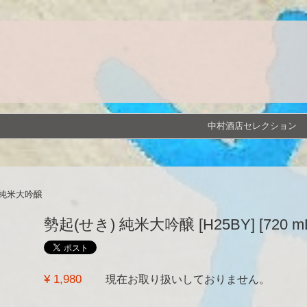
中村酒店セレクション
 純米大吟醸
勢起(せき) 純米大吟醸 [H25BY] [720 m
¥ 1,980
現在お取り扱いしておりません。