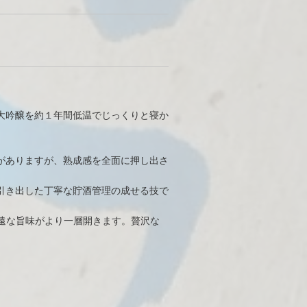
大吟醸を約１年間低温でじっくりと寝か
がありますが、熟成感を全面に押し出さ
引き出した丁寧な貯酒管理の成せる技で
遠な旨味がより一層開きます。贅沢な