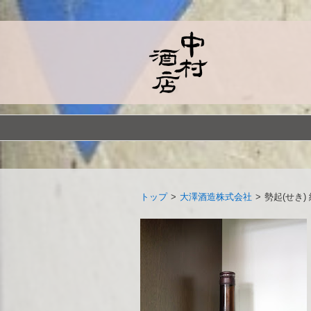
トップ
>
大澤酒造株式会社
>
勢起(せき)