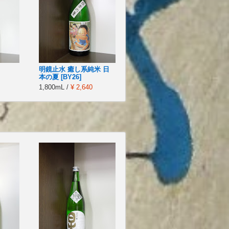
明鏡止水 癒し系純米 日
本の夏 [BY26]
1,800mL /
¥ 2,640