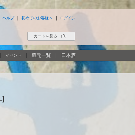
|
|
ヘルプ
初めてのお客様へ
ログイン
カートを見る
（0）
|
|
蔵元一覧
|
日本酒
イベント
L]