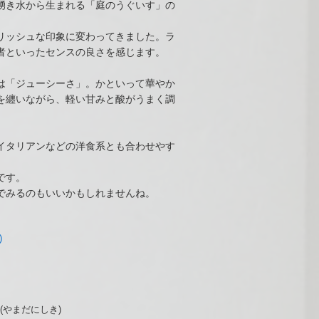
湧き水から生まれる「庭のうぐいす」の
リッシュな印象に変わってきました。ラ
者といったセンスの良さを感じます。
は「ジューシーさ」。かといって華やか
を纏いながら、軽い甘みと酸がうまく調
イタリアンなどの洋食系とも合わせやす
です。
でみるのもいいかもしれませんね。
)
(やまだにしき)