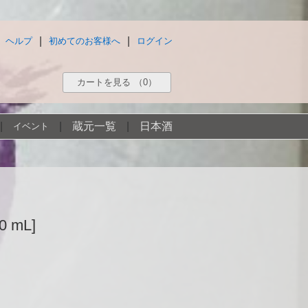
|
|
ヘルプ
初めてのお客様へ
ログイン
カートを見る
（0）
|
|
蔵元一覧
|
日本酒
イベント
 mL]