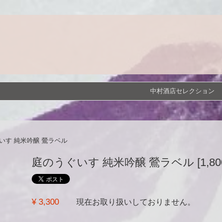
中村酒店セレクション
いす 純米吟醸 鶯ラベル
庭のうぐいす 純米吟醸 鶯ラベル [1,800
¥ 3,300
現在お取り扱いしておりません。