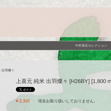
中村酒店セレクション
米 出羽燦々
上喜元 純米 出羽燦々 [H26BY] [1,800 m
¥ 2,310
現在お取り扱いしておりません。