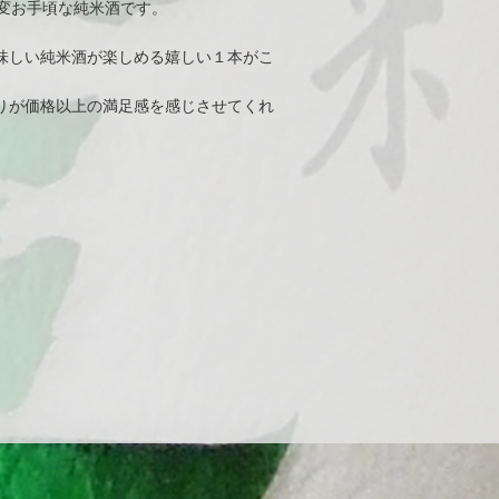
変お手頃な純米酒です。
味しい純米酒が楽しめる嬉しい１本がこ
りが価格以上の満足感を感じさせてくれ