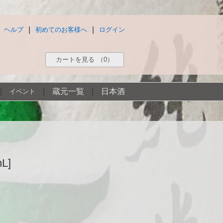
|
|
ヘルプ
初めてのお客様へ
ログイン
カートを見る
（0）
|
|
蔵元一覧
|
日本酒
イベント
L]