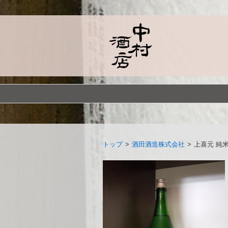
トップ
>
酒田酒造株式会社
>
上喜元 純