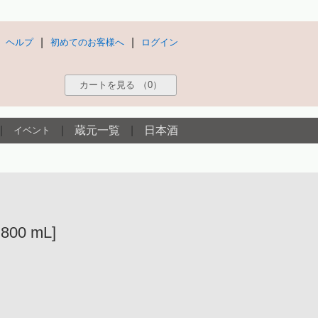
|
|
ヘルプ
初めてのお客様へ
ログイン
カートを見る
（0）
|
|
蔵元一覧
|
日本酒
イベント
00 mL]