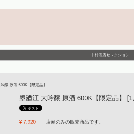
中村酒店セレクション
吟醸 原酒 600K【限定品】
墨廼江 大吟醸 原酒 600K【限定品】 [1,8
¥ 7,920
店頭のみの販売商品です。