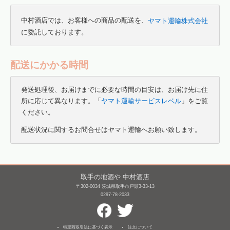
中村酒店では、お客様への商品の配送を、
ヤマト運輸株式会社
に委託しております。
配送にかかる時間
発送処理後、お届けまでに必要な時間の目安は、お届け先に住
所に応じて異なります。「
ヤマト運輸サービスレベル
」をご覧
ください。
配送状況に関するお問合せはヤマト運輸へお願い致します。
取手の地酒や 中村酒店
〒302-0034 茨城県取手市戸頭3-33-13
0297-78-2033
特定商取引法に基づく表示
注文について