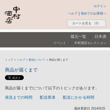
ログイン
|
ヘルプ
初めてのお客様へ
カートを見る
（0）
蔵元一覧
|
日本酒
|
イベント
中村酒店セレクション
トップ
>
ヘルプ
>
配送について
>
商品が届くまで
商品が届くまで
商品が届くまでについて以下のトピックがあります。
発送までの時間
配送業者
配送にかかる時間
最終更新日 2014/8/25