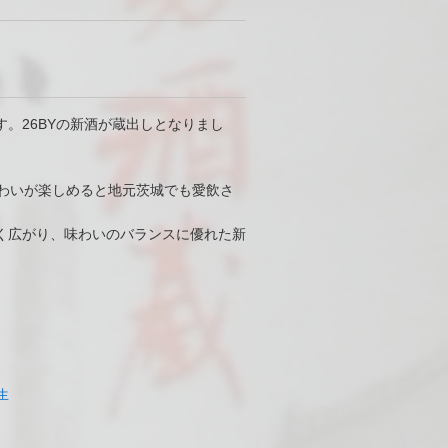
。26BYの新酒が蔵出しとなりまし
味わいが楽しめると地元茨城でも愛飲さ
く広がり、味わいのバランスに優れた新
生