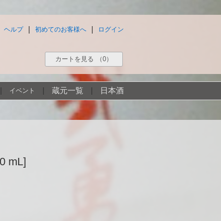
|
|
ヘルプ
初めてのお客様へ
ログイン
カートを見る
（0）
|
|
蔵元一覧
|
日本酒
イベント
 mL]