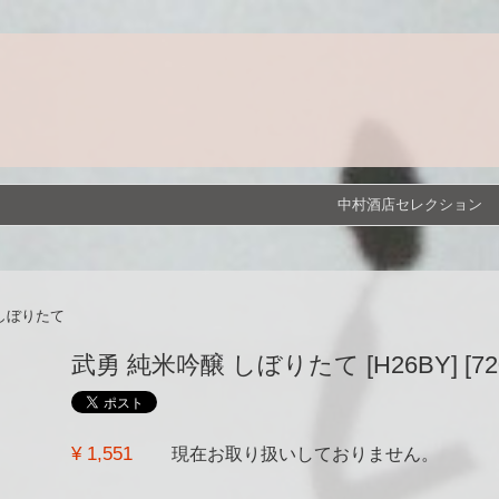
中村酒店セレクション
しぼりたて
武勇 純米吟醸 しぼりたて [H26BY] [720
¥ 1,551
現在お取り扱いしておりません。