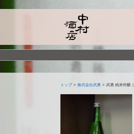
トップ
>
株式会社武勇
>
武勇 純米吟醸 