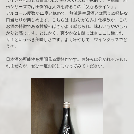
ワインを思わせる甘酸っぱい味わいが大変印象的で、津島屋・外
伝シリーズでは圧倒的な人気を誇るこの「父なるライン」。
アルコール度数が11度と低めで、無濾過生原酒とは思えぬ軽快な
口当たりが楽しめます。こちらは【おりがらみ】仕様故か、この
お酒の特徴である甘酸っぱさがより感じられ、味わいもややしっ
かりと感じます。とにかく、爽やかな甘酸っぱさここに極まれ
り！というべき美味しさです。よく冷やして、ワイングラスでど
うぞ。
日本酒の可能性を垣間見る意欲作です。お好みは分かれるかもし
れませんが、ぜひ一度お試しになってみてください。