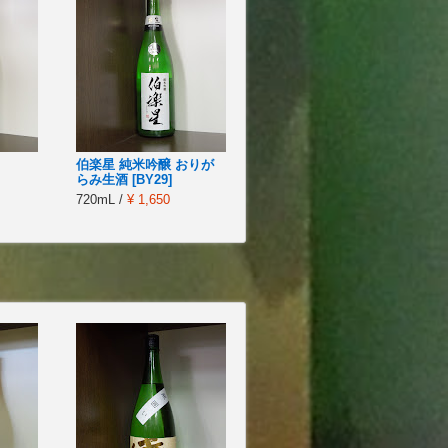
伯楽星 純米吟醸 おりが
らみ生酒 [BY29]
720mL /
¥ 1,650