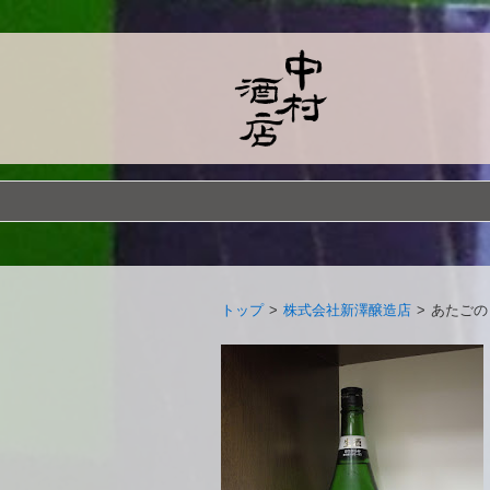
トップ
>
株式会社新澤醸造店
>
あたごの