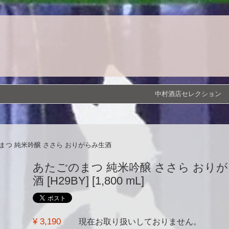
中村酒店セレクション
まつ 純米吟醸 ささら おりがらみ生酒
あたごのまつ 純米吟醸 ささら おり
酒 [H29BY] [1,800 mL]
¥ 3,190
現在お取り扱いしておりません。