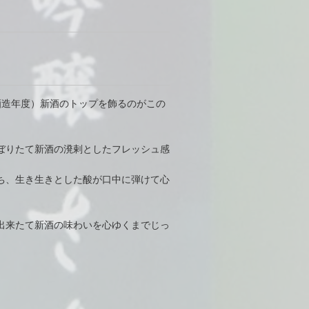
9酒造年度）新酒のトップを飾るのがこの
ぼりたて新酒の溌剌としたフレッシュ感
ち、生き生きとした酸が口中に弾けて心
出来たて新酒の味わいを心ゆくまでじっ